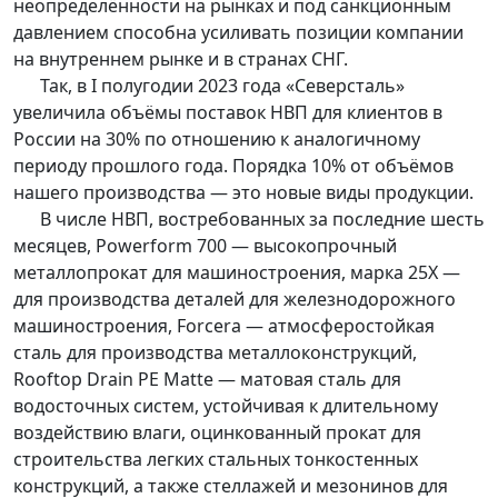
неопределённости на рынках и под санкционным
давлением способна усиливать позиции компании
на внутреннем рынке и в странах СНГ.
Так, в I полугодии 2023 года «Северсталь»
увеличила объёмы поставок НВП для клиентов в
России на 30% по отношению к аналогичному
периоду прошлого года. Порядка 10% от объёмов
нашего производства — это новые виды продукции.
В числе НВП, востребованных за последние шесть
месяцев, Powerform 700 — высокопрочный
металлопрокат для машиностроения, марка 25Х —
для производства деталей для железнодорожного
машиностроения, Forcera — атмосферостойкая
сталь для производства металлоконструкций,
Rooftop Drain PE Matte — матовая сталь для
водосточных систем, устойчивая к длительному
воздействию влаги, оцинкованный прокат для
строительства легких стальных тонкостенных
конструкций, а также стеллажей и мезонинов для