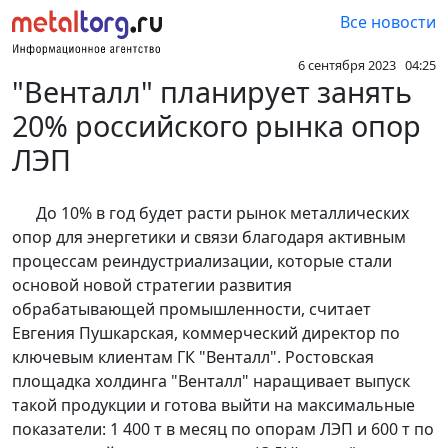
Все новости
6 сентября 2023 04:25
"Венталл" планирует занять
20% российского рынка опор
ЛЭП
До 10% в год будет расти рынок металлических
опор для энергетики и связи благодаря активным
процессам реиндустриализации, которые стали
основой новой стратегии развития
обрабатывающей промышленности, считает
Евгения Пушкарская, коммерческий директор по
ключевым клиентам ГК "Венталл". Ростовская
площадка холдинга "Венталл" наращивает выпуск
такой продукции и готова выйти на максимальные
показатели: 1 400 т в месяц по опорам ЛЭП и 600 т по