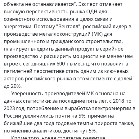
объекта не останавливается". Эксперт отмечает
высокую перспективность рынка ОДН для
совместного использования в целях связи и
энергетики. Поэтому "Венталл", российский лидер в
производстве металлоконструкций (МК) для
промышленного и гражданского строительства,
планирует внедрить данный продукт в серийное
производство и расширить мощности не менее чем
втрое с сегодняшних 600 т в месяц, что позволит в
пятилетней перспективе стать одним из ключевых
акторов российского рынка в этом сегменте с долей
до 20%.
Уверенность производителей МК основана на
данных статистики: за последние пять лет, с 2018 по
2023 год, потребление и выработка электроэнергии в
России увеличились почти на 5%, причём на
ближайшие два года годовые темпы прироста также,
по мнению аналитиков, достигнут 5%.
Кроме того, новая стратегия развития