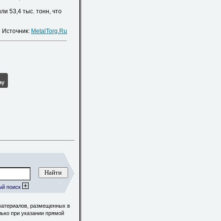
и 53,4 тыс. тонн, что
Источник:
MetalTorg.Ru
ый поиск
материалов, размещенных в
лько при указании прямой