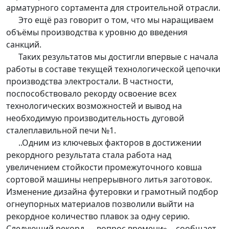
арматурного сортамента для строительной отрасли.
Это ещё раз говорит о том, что мы наращиваем
объёмы производства к уровню до введения
санкций.
Таких результатов мы достигли впервые с начала
работы в составе текущей технологической цепочки
производства электростали. В частности,
поспособствовало рекорду освоение всех
технологических возможностей и вывод на
необходимую производительность дуговой
сталеплавильной печи №1.
..Одним из ключевых факторов в достижении
рекордного результата стала работа над
увеличением стойкости промежуточного ковша
сортовой машины непрерывного литья заготовок.
Изменение дизайна футеровки и грамотный подбор
огнеупорных материалов позволили выйти на
рекордное количество плавок за одну серию.
Следующий рекорд — вопрос времени», - сообщает