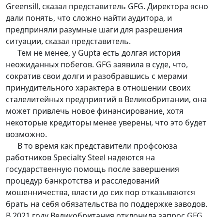
Greensill, сказал представитель GFG. Директора ясно
дали понять, что сложно найти аудитора, и
предприняли разумные шаги для разрешения
ситуации, сказал представитель.
Тем не менее, у Gupta есть долгая история
неожиданных побегов. GFG заявила в суде, что,
сократив свои долги и разобравшись с мерами
принудительного характера в отношении своих
сталелитейных предприятий в Великобритании, она
может привлечь новое финансирование, хотя
некоторые кредиторы менее уверены, что это будет
возможно.
В то время как представители профсоюза
работников Specialty Steel надеются на
государственную помощь после завершения
процедур банкротства и расследований
мошенничества, власти до сих пор отказываются
брать на себя обязательства по поддержке заводов.
В 2021 году Великобритания отклонила запрос GFG