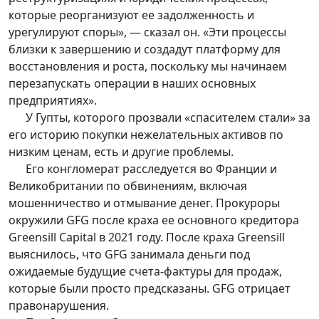
которые реорганизуют ее задолженность и
урегулируют споры», — сказал он. «Эти процессы
близки к завершению и создадут платформу для
восстановления и роста, поскольку мы начинаем
перезапускать операции в наших основных
предприятиях».
У Гупты, которого прозвали «спасителем стали» за
его историю покупки нежелательных активов по
низким ценам, есть и другие проблемы.
Его конгломерат расследуется во Франции и
Великобритании по обвинениям, включая
мошенничество и отмывание денег. Прокуроры
окружили GFG после краха ее основного кредитора
Greensill Capital в 2021 году. После краха Greensill
выяснилось, что GFG занимала деньги под
ожидаемые будущие счета-фактуры для продаж,
которые были просто предсказаны. GFG отрицает
правонарушения.