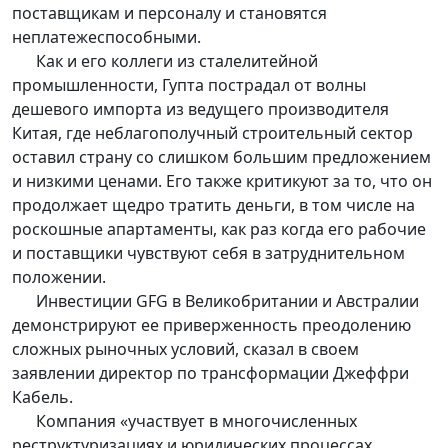
поставщикам и персоналу и становятся
неплатежеспособными.
Как и его коллеги из сталелитейной
промышленности, Гупта пострадал от волны
дешевого импорта из ведущего производителя
Китая, где неблагополучный строительный сектор
оставил страну со слишком большим предложением
и низкими ценами. Его также критикуют за то, что он
продолжает щедро тратить деньги, в том числе на
роскошные апартаменты, как раз когда его рабочие
и поставщики чувствуют себя в затруднительном
положении.
Инвестиции GFG в Великобритании и Австралии
демонстрируют ее приверженность преодолению
сложных рыночных условий, сказал в своем
заявлении директор по трансформации Джеффри
Кабель.
Компания «участвует в многочисленных
реструктуризациях и юридических процессах,