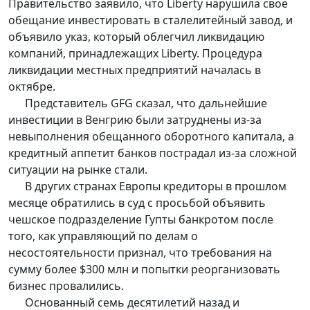
Правительство заявило, что Liberty нарушила свое
обещание инвестировать в сталелитейный завод, и
объявило указ, который облегчил ликвидацию
компаний, принадлежащих Liberty. Процедура
ликвидации местных предприятий началась в
октябре.
Представитель GFG сказал, что дальнейшие
инвестиции в Венгрию были затруднены из-за
невыполнения обещанного оборотного капитала, а
кредитный аппетит банков пострадал из-за сложной
ситуации на рынке стали.
В других странах Европы кредиторы в прошлом
месяце обратились в суд с просьбой объявить
чешское подразделение Гупты банкротом после
того, как управляющий по делам о
несостоятельности признал, что требования на
сумму более $300 млн и попытки реорганизовать
бизнес провалились.
Основанный семь десятилетий назад и