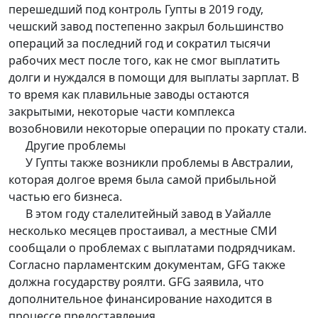
перешедший под контроль Гупты в 2019 году,
чешский завод постепенно закрыл большинство
операций за последний год и сократил тысячи
рабочих мест после того, как не смог выплатить
долги и нуждался в помощи для выплаты зарплат. В
то время как плавильные заводы остаются
закрытыми, некоторые части комплекса
возобновили некоторые операции по прокату стали.
Другие проблемы
У Гупты также возникли проблемы в Австралии,
которая долгое время была самой прибыльной
частью его бизнеса.
В этом году сталелитейный завод в Уайалле
несколько месяцев простаивал, а местные СМИ
сообщали о проблемах с выплатами подрядчикам.
Согласно парламентским документам, GFG также
должна государству роялти. GFG заявила, что
дополнительное финансирование находится в
процессе предоставления.