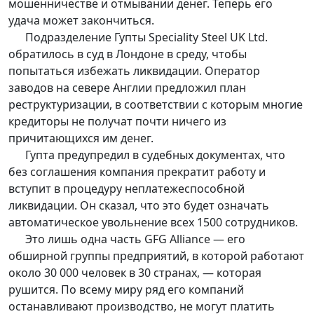
мошенничестве и отмывании денег. Теперь его
удача может закончиться.
Подразделение Гупты Speciality Steel UK Ltd.
обратилось в суд в Лондоне в среду, чтобы
попытаться избежать ликвидации. Оператор
заводов на севере Англии предложил план
реструктуризации, в соответствии с которым многие
кредиторы не получат почти ничего из
причитающихся им денег.
Гупта предупредил в судебных документах, что
без соглашения компания прекратит работу и
вступит в процедуру неплатежеспособной
ликвидации. Он сказал, что это будет означать
автоматическое увольнение всех 1500 сотрудников.
Это лишь одна часть GFG Alliance — его
обширной группы предприятий, в которой работают
около 30 000 человек в 30 странах, — которая
рушится. По всему миру ряд его компаний
останавливают производство, не могут платить