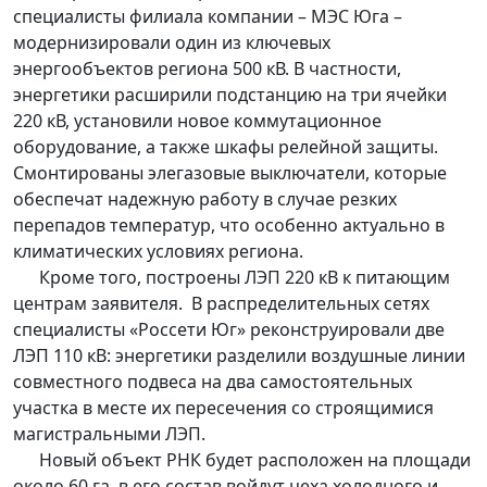
специалисты филиала компании – МЭС Юга –
модернизировали один из ключевых
энергообъектов региона 500 кВ. В частности,
энергетики расширили подстанцию на три ячейки
220 кВ, установили новое коммутационное
оборудование, а также шкафы релейной защиты.
Смонтированы элегазовые выключатели, которые
обеспечат надежную работу в случае резких
перепадов температур, что особенно актуально в
климатических условиях региона.
Кроме того, построены ЛЭП 220 кВ к питающим
центрам заявителя. В распределительных сетях
специалисты «Россети Юг» реконструировали две
ЛЭП 110 кВ: энергетики разделили воздушные линии
совместного подвеса на два самостоятельных
участка в месте их пересечения со строящимися
магистральными ЛЭП.
Новый объект РНК будет расположен на площади
около 60 га, в его состав войдут цеха холодного и