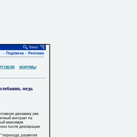
Подписка
Реклама
РГОВЛЯ
ФОРУМЫ
лебания, медь
итивную динамику уже
ячный контракт на
ный максимум.
нно после декларации
 перехода, развития