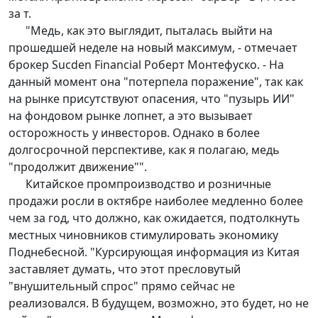
за т.
"Медь, как это выглядит, пыталась выйти на
прошедшей неделе на новый максимум, - отмечает
брокер Sucden Financial Роберт Монтефуско. - На
данный момент она "потерпела поражение", так как
на рынке присутствуют опасения, что "пузырь ИИ"
на фондовом рынке лопнет, а это вызывает
осторожность у инвесторов. Однако в более
долгосрочной перспективе, как я полагаю, медь
"продолжит движение"".
Китайское промпроизводство и розничные
продажи росли в октябре наиболее медленно более
чем за год, что должно, как ожидается, подтолкнуть
местных чиновников стимулировать экономику
Поднебесной. "Курсирующая информация из Китая
заставляет думать, что этот пресловутый
"внушительный спрос" прямо сейчас не
реализовался. В будущем, возможно, это будет, но не