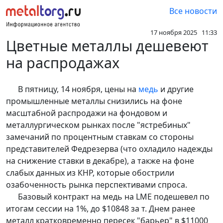
Все новости
17 ноября 2025 11:33
Цветные металлы дешевеют
на распродажах
В пятницу, 14 ноября, цены на
медь
и другие
промышленные металлы снизились на фоне
масштабной распродажи на фондовом и
металлургическом рынках после "ястребиных"
замечаний по процентным ставкам со стороны
представителей Федрезерва (что охладило надежды
на снижение ставки в декабре), а также на фоне
слабых данных из КНР, которые обострили
озабоченность рынка перспективами спроса.
Базовый контракт на медь на LME подешевел по
итогам сессии на 1%, до $10848 за т. Днем ранее
металл кратковременно пересек "барьер" в $11000