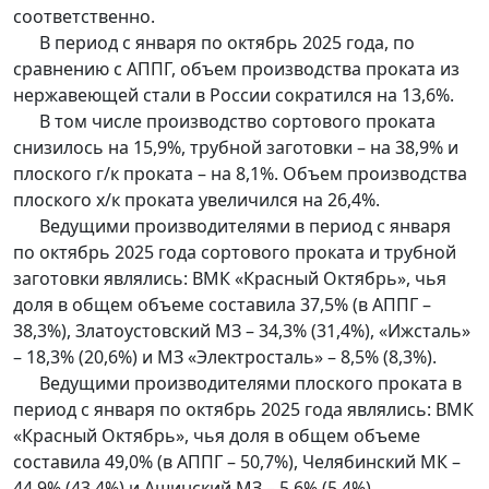
соответственно.
В период с января по октябрь 2025 года, по
сравнению с АППГ, объем производства проката из
нержавеющей стали в России сократился на 13,6%.
В том числе производство сортового проката
снизилось на 15,9%, трубной заготовки – на 38,9% и
плоского г/к проката – на 8,1%. Объем производства
плоского х/к проката увеличился на 26,4%.
Ведущими производителями в период с января
по октябрь 2025 года сортового проката и трубной
заготовки являлись: ВМК «Красный Октябрь», чья
доля в общем объеме составила 37,5% (в АППГ –
38,3%), Златоустовский МЗ – 34,3% (31,4%), «Ижсталь»
– 18,3% (20,6%) и МЗ «Электросталь» – 8,5% (8,3%).
Ведущими производителями плоского проката в
период с января по октябрь 2025 года являлись: ВМК
«Красный Октябрь», чья доля в общем объеме
составила 49,0% (в АППГ – 50,7%), Челябинский МК –
44,9% (43,4%) и Ашинский МЗ – 5,6% (5,4%).