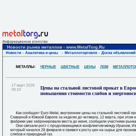
Новости рынка металлов - www.MetalTorg.Ru
Новости
Аналитика и цены
Металлоторговля
Доска объявлений
МЕТАЛЛЫ:
ЧЕРНЫЕ
ЦВЕТНЫЕ
ЦЕНЫ
ЛОМ
МЕТАЛЛОТО
17 март 2026
Цены на стальной листовой прокат в Евро
00:10
повышения стоимости слябов и энергонос
Как сообщает Euro Metal, внутренние цены на стальной листовой пр
Северной и Южной Европе за неделю до четверга, 12 марта, при этом
фабрики уже забронировали места до июня, сообщили участники рынка F
Они связали рост с продолжающимся конфликтом между Ираном, Из
который начался 28 февраля и привел к росту цен на сырье для произ
слябов и природный газ.