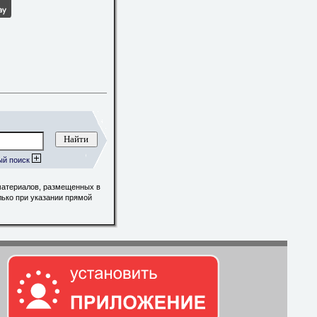
ый поиск
материалов, размещенных в
лько при указании прямой