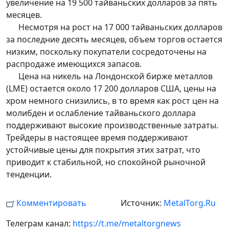
увеличение на 19 500 тайваньских долларов за пять
месяцев.
Несмотря на рост на 17 000 тайваньских долларов
за последние десять месяцев, объем торгов остается
низким, поскольку покупатели сосредоточены на
распродаже имеющихся запасов.
Цена на никель на Лондонской бирже металлов
(LME) остается около 17 200 долларов США, цены на
хром немного снизились, в то время как рост цен на
молибден и ослабление тайваньского доллара
поддерживают высокие производственные затраты.
Трейдеры в настоящее время поддерживают
устойчивые цены для покрытия этих затрат, что
приводит к стабильной, но спокойной рыночной
тенденции.
Комментировать
Источник:
MetalTorg.Ru
Телеграм канал:
https://t.me/metaltorgnews