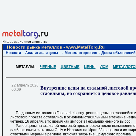
Новости рынка металлов - www.MetalTorg.Ru
Новости
Аналитика и цены
Металлоторговля
Доска объявлений
МЕТАЛЛЫ:
ЧЕРНЫЕ
ЦВЕТНЫЕ
ЦЕНЫ
ЛОМ
МЕТАЛЛОТО
22 апрель 2026
Внутренние цены на стальной листовой пр
00:09
стабильны, но сохраняется ценовое давлен
По данным источников Fastmarkets, внутренние цены на европейском
листового проката оставались в основном стабильными в течение неде
четверг, 16 апреля, в то время как импорт в Германию немного вырос.
Ранее цены на стальной листовой прокат росли после повышения ст
слябов в связи с атаками США и Израиля на Иран 28 февраля и их ш
ответными мерами в регионе, включая закрытие Ормузского пролива.