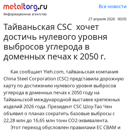
Все новости
27 апреля 2026 00:05
Тайваньская CSC хочет
достичь нулевого уровня
выбросов углерода в
доменных печах к 2050 г.
Как сообщает Yieh.com, тайваньская компания
China Steel Corporation (CSC) представила дорожную
карту по достижению нулевого уровня выбросов
углерода в доменных печах к 2050 году на
Тайваньской международной выставке крепежных
изделий 2026 года. Президент CSC Шоу-Тао Чен
объявил о планах сократить базовые выбросы с
22,28 млн до 16,65 млн тонн CO2-эквивалента.
Этот переход обусловлен правилами ЕС CBAM и