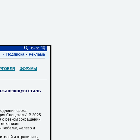
Подписка
Реклама
РГОВЛЯ
ФОРУМЫ
ержавеющую сталь
одления срока
ия Спецсталь". В 2025
а о резком сокращении
н механизм
: кобальт, железо и
ителей и отразились