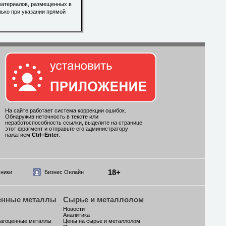
материалов, размещенных в
лько при указании прямой
На сайте работает система коррекции ошибок.
Обнаружив неточность в тексте или
неработоспособность ссылки, выделите на странице
этот фрагмент и отправьте его администратору
нажатием
Ctrl
+
Enter
.
18+
ники
Бизнес Онлайн
енные металлы
Сырье и металлолом
Новости
Аналитика
рагоценные металлы
Цены на сырье и металлолом