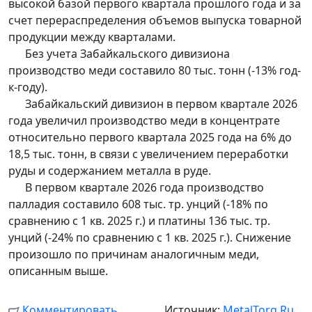
высокой базой первого квартала прошлого года и за
счет перераспределения объемов выпуска товарной
продукции между кварталами.
Без учета Забайкальского дивизиона
производство меди составило 80 тыс. тонн (-13% год-
к-году).
Забайкальский дивизион в первом квартале 2026
года увеличил производство меди в концентрате
относительно первого квартала 2025 года на 6% до
18,5 тыс. тонн, в связи с увеличением переработки
руды и содержанием металла в руде.
В первом квартале 2026 года производство
палладия составило 608 тыс. тр. унций (-18% по
сравнению с 1 кв. 2025 г.) и платины 136 тыс. тр.
унций (-24% по сравнению с 1 кв. 2025 г.). Снижение
произошло по причинам аналогичным меди,
описанным выше.
Комментировать
Источник:
MetalTorg.Ru