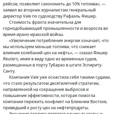
рейсов, позволяет сэкономить до 10% топлива», —
заявил во вторник журналистам генеральный
директор Vale по судоходству Рафаэль Фишер.
Стоимость фрахта значительна для
горнодобывающей промышленности и возросла во
время ирано-иракской войны.
«Увеличение потребления энергии означает, что
мы используем меньше топлива, что снижает
влияние колебаний цен на нефть», — сказал Фишер
Reuters, имея в виду одно из временных судов,
размещенных в порту Тубарао в штате Эспириту-
Санту.
Компания Vale уже оснастила себя такими судами,
что стало результатом десятилетней стратегии,
направленной на сокращение выбросов и
повышение эффективности, которая помогла
компании пережить конфликт на Ближнем Востоке,
приведший к росту цен на нефтепродукты.
Экономия топлива является одним из главных