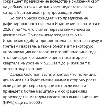
сокращает предложение вследствие снижения квот
на добычу, а также испытывает недостаток серы,
который затрагивает ряд производителей.
Goldman Sachs ожидает, что предложение
рафинированного никеля в Индонезии сократится в
2026 г. на 1%, что станет первым снижением за
десятилетие. По-прежнему ожидается, что
Индонезия одобрит дополнительные квоты на руду в
третьем квартале, а также обеспечит некоторую
нормализацию поставок во второй половине года,
что приведет к снижению цен с пика второго
квартала на уровне $19250 за т до $18500 за т к
четвертому кварталу.
Однако Goldman Sachs отметил, что потенциал
динамики цен будет смещенными в сторону роста,
если дефицит серы сохранится после июня и
приведет к более масштабным сокращениям
производства методом кислотного выщелачивания
(HPAL) еще на 50000 т.