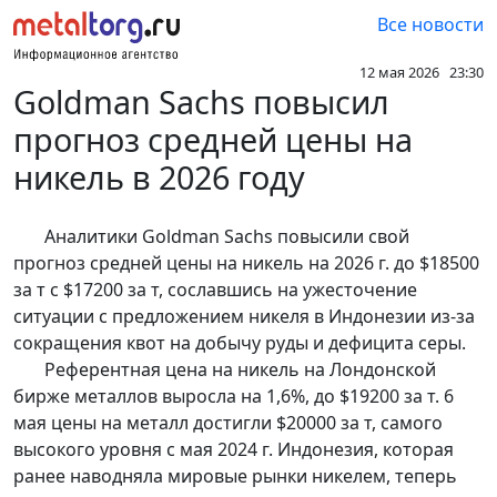
Все новости
12 мая 2026 23:30
Goldman Sachs повысил
прогноз средней цены на
никель в 2026 году
Аналитики Goldman Sachs повысили свой
прогноз средней цены на никель на 2026 г. до $18500
за т с $17200 за т, сославшись на ужесточение
ситуации с предложением никеля в Индонезии из-за
сокращения квот на добычу руды и дефицита серы.
Референтная цена на никель на Лондонской
бирже металлов выросла на 1,6%, до $19200 за т. 6
мая цены на металл достигли $20000 за т, самого
высокого уровня с мая 2024 г. Индонезия, которая
ранее наводняла мировые рынки никелем, теперь