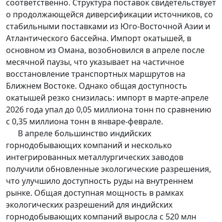
соответственно. Структура поставок свидетельствует
о продолжающейся диверсификации источников, со
стабильными поставками из Юго-Восточной Азии и
Атлантического бассейна. Импорт окатышей, в
основном из Омана, возобновился в апреле после
месячной паузы, что указывает на частичное
восстановление транспортных маршрутов на
Ближнем Востоке. Однако общая доступность
окатышей резко снизилась: импорт в марте-апреле
2026 года упал до 0,05 миллиона тонн по сравнению
с 0,35 миллиона тонн в январе-феврале.
В апреле большинство индийских
горнодобывающих компаний и несколько
интегрированных металлургических заводов
получили обновленные экологические разрешения,
что улучшило доступность руды на внутреннем
рынке. Общая доступная мощность в рамках
экологических разрешений для индийских
горнодобывающих компаний выросла с 520 млн