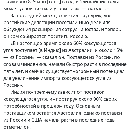
примерно 8–9 млн [тонн] в год, в ближайшие годы
может удвоиться или утроиться», — сказал он.
За последний месяц, отметил Паундрик, две
российские делегации посетили Нью-Дели для
обсуждения расширения сотрудничества, и теперь
он сам собирается посетить Россию.
«В настоящее время около 60% коксующегося
угля поступает [в Индию] из Австралии, и около 15%
— из России», — сказал он. Поставки из России, по
словам чиновника, начали быстро расти в последние
пять лет, и сейчас существует «огромный потенциал
для увеличения импорта коксующегося угля из
России».
Индия по-прежнему зависит от поставок
коксующегося угля, импортируя около 90% своих
потребностей в прошлом году. Основным
поставщиком остаётся Австралия, однако поставки
из России и США начали расти в последние годы,
отметил он.