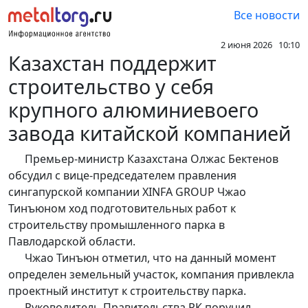
Все новости
2 июня 2026 10:10
Казахстан поддержит
строительство у себя
крупного алюминиевоего
завода китайской компанией
Премьер-министр Казахстана Олжас Бектенов
обсудил с вице-председателем правления
сингапурской компании XINFA GROUP Чжао
Тинъюном ход подготовительных работ к
строительству промышленного парка в
Павлодарской области.
Чжао Тинъюн отметил, что на данный момент
определен земельный участок, компания привлекла
проектный институт к строительству парка.
Руководитель Правительства РК поручил