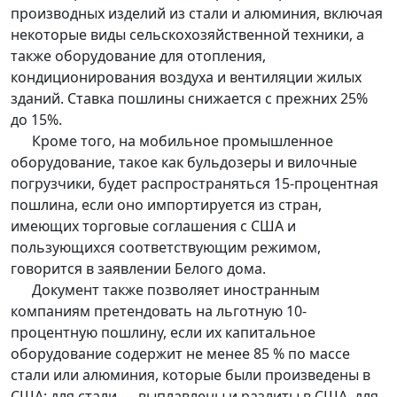
производных изделий из стали и алюминия, включая
некоторые виды сельскохозяйственной техники, а
также оборудование для отопления,
кондиционирования воздуха и вентиляции жилых
зданий. Ставка пошлины снижается с прежних 25%
до 15%.
Кроме того, на мобильное промышленное
оборудование, такое как бульдозеры и вилочные
погрузчики, будет распространяться 15-процентная
пошлина, если оно импортируется из стран,
имеющих торговые соглашения с США и
пользующихся соответствующим режимом,
говорится в заявлении Белого дома.
Документ также позволяет иностранным
компаниям претендовать на льготную 10-
процентную пошлину, если их капитальное
оборудование содержит не менее 85 % по массе
стали или алюминия, которые были произведены в
США: для стали — выплавлены и разлиты в США, для