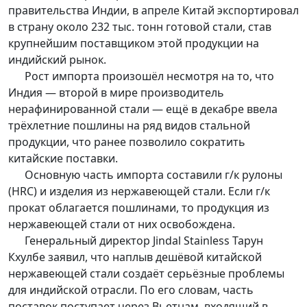
правительства Индии, в апреле Китай экспортировал
в страну около 232 тыс. тонн готовой стали, став
крупнейшим поставщиком этой продукции на
индийский рынок.
Рост импорта произошёл несмотря на то, что
Индия — второй в мире производитель
нерафинированной стали — ещё в декабре ввела
трёхлетние пошлины на ряд видов стальной
продукции, что ранее позволило сократить
китайские поставки.
Основную часть импорта составили г/к рулоны
(HRC) и изделия из нержавеющей стали. Если г/к
прокат облагается пошлинами, то продукция из
нержавеющей стали от них освобождена.
Генеральный директор Jindal Stainless Тарун
Кхулбе заявил, что наплыв дешёвой китайской
нержавеющей стали создаёт серьёзные проблемы
для индийской отрасли. По его словам, часть
поставок поступает через Вьетнам, входящий в