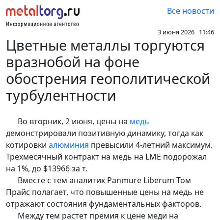
Все новости
3 июня 2026 11:46
Цветные металлы торгуются
вразнобой на фоне
обострения геополитической
турбулентности
Во вторник, 2 июня, цены на
медь
демонстрировали позитивную динамику, тогда как
котировки
алюминия
превысили 4-летний максимум.
Трехмесячный контракт на медь на LME подорожал
на 1%, до $13966 за т.
Вместе с тем аналитик Panmure Liberum Том
Прайс полагает, что повышенные цены на медь не
отражают состояния фундаментальных факторов.
Между тем растет премия к цене меди на