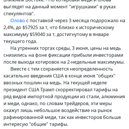
выглядят на данный момент "игрушками" в руках
спекулянтов".
Олово
с поставкой через 3 месяца подорожало на
2,4%, до $57925 за т, что близко к историческому
максимуму $59040 за т, достигнутому в январе
текущего года.
На утренних торгах среды, 3 июня, цены на медь
снизились на фоне фиксации прибыли инвесторами
после выхода котировок на 2-недельные максимумы.
Вместе с тем сохраняется неопределенность
касательно введения США в конце июня "общих"
ввозных пошлин на медь. На текущей неделе
президент США Трамп скорректировал тарифы на
ряд видов импортной продукции из стали, алюминия
и меди, однако, по словам трейдеров, эти меры
окажут лишь небольшое воздействие на рынок
рафинированной меди, так как инвесторов больше
интересую "общие" тарифы.