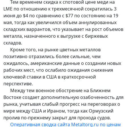
Тем временем скидка к спотовой цене меди на
LME по отношению к трехмесячной сократилась 3
июня до $4 по сравнению с $77 по состоянию на 19
мая, тогда как увеличился объем аннулированных
складских варрантов, что указывает на рост объемов
металла, назначенного к выгрузке с биржевых
складов.
Кроме того, на рынке цветных металлов
позитивно отразились более сильные, чем
ожидалось, американские данные о создании новых
рабочих мест, что ослабило ожидания снижения
ключевой ставки в США в краткосрочной
перспективе.
Между тем военное обострение на Ближнем
Востоке создает дополнительную озабоченность для
рынка, учитывая слабый прогресс на переговорах о
мире между США и Ираном, тогда как Ормузский
пролив по-прежнему закрыт для прохода судов.
Оперативная сводка сайта Metaltorg.ru по ценам