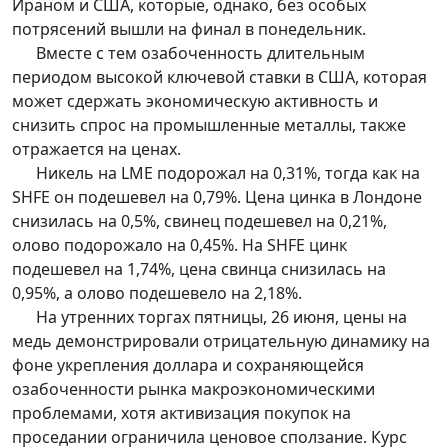
Ираном и США, которые, однако, без особых
потрясений вышли на финал в понедельник.
Вместе с тем озабоченность длительным
периодом высокой ключевой ставки в США, которая
может сдержать экономическую активность и
снизить спрос на промышленные металлы, также
отражается на ценах.
Никель на LME подорожал на 0,31%, тогда как на
SHFE он подешевел на 0,79%. Цена цинка в Лондоне
снизилась на 0,5%, свинец подешевел на 0,21%,
олово подорожало на 0,45%. На SHFE цинк
подешевел на 1,74%, цена свинца снизилась на
0,95%, а олово подешевело на 2,18%.
На утренних торгах пятницы, 26 июня, цены на
медь демонстрировали отрицательную динамику на
фоне укрепления доллара и сохраняющейся
озабоченности рынка макроэкономическими
проблемами, хотя активизация покупок на
проседании ограничила ценовое сползание. Курс