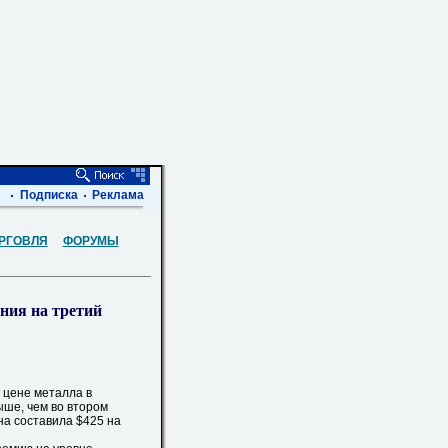
Подписка
Реклама
РГОВЛЯ
ФОРУМЫ
ния на третий
цене металла в
ыше, чем во втором
она составила $425 на