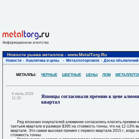
Новости рынка металлов - www.MetalTorg.Ru
Новости
Аналитика и цены
Металлоторговля
Доска объявлений
МЕТАЛЛЫ:
ЧЕРНЫЕ
ЦВЕТНЫЕ
ЦЕНЫ
ЛОМ
МЕТАЛЛОТО
6 июль 2026
Японцы согласовали премию к цене алюми
11:35
квартал
Ряд японских покупателей алюминия согласились платить премию к 
третьем квартале в размере $395 на стоимость тонны, что на 12-13% в
квартале. Это самая высокая премия с первого квартала 2015 г., когда 
стоимость тонны.