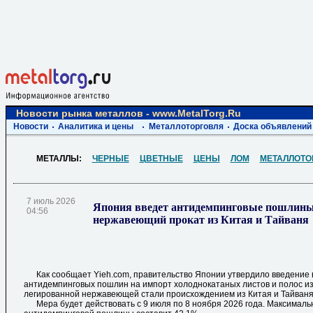
Новости рынка металлов - www.MetalTorg.Ru
Новости
Аналитика и цены
Металлоторговля
Доска объявлений
МЕТАЛЛЫ:
ЧЕРНЫЕ
ЦВЕТНЫЕ
ЦЕНЫ
ЛОМ
МЕТАЛЛОТО
7 июль 2026
Япония введет антидемпинговые пошлины 
04:56
нержавеющий прокат из Китая и Тайваня
Как сообщает Yieh.com, правительство Японии утвердило введение
антидемпинговых пошлин на импорт холоднокатаных листов и полос и
легированной нержавеющей стали происхождением из Китая и Тайваня
Мера будет действовать с 9 июля по 8 ноября 2026 года. Максималь