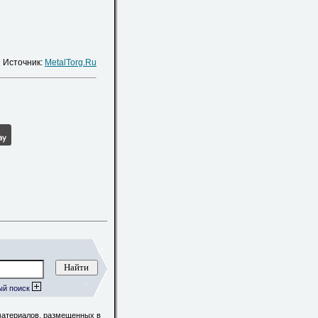
Источник:
MetalTorg.Ru
ый поиск
материалов, размещенных в