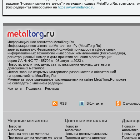
разделе "Новости рынка металлов" и имеющих подпись MetalTorg.Ru, возможна то
(без редиректа) гиперссылки на
https://www.metaltorg.ru
.
Информационное агентство MetalTorg.Ru
.
Информационное агентство Металлторг. Ру (MetalTorg.Ru)
зарегистрировано Федеральной службой по надзору в сфере связи,
информационных технологий и массовых коммуникаций (Роскомнадзор),
регистрационный номер и дата принятия решения о регистрации:
серия ИА № ФС 77 - 85704 от 03 августа 2023 г.
Новости, аналитика, цены, статистика рынка черных, цветных и
драгоценных металлов.
Использование открытых материалов разрешается с обязательной
гиперссылкой на MetalTorg.Ru
Мнение авторов материалов, размещаемых на сайте MetalTorg.Ru, может
не совпадать с мнением редакции.
Контакты
Подписка
Реклама
RSS
ВКонтакте
Однокласс
Черные металлы
Цветные металлы
Драгоц
Новости
Новости
Новости
Аналитика
Аналитика
Аналитика
Цены на черные металлы
Цены на цветные металлы
Цены на д
Прогнозы цен на черные металлы
Прогнозы цен на цветные
Прогнозы ц