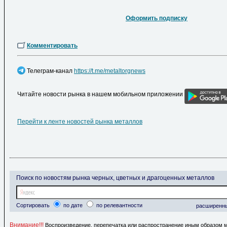
Оформить подписку
Комментировать
Телеграм-канал
https://t.me/metaltorgnews
Читайте новости рынка в нашем мобильном приложении
Перейти к ленте новостей рынка металлов
Поиск по новостям рынка черных, цветных и драгоценных металлов
Сортировать
по дате
по релевантности
расширенн
Внимание!!!
Воспроизведение, перепечатка или распространение иным образом 