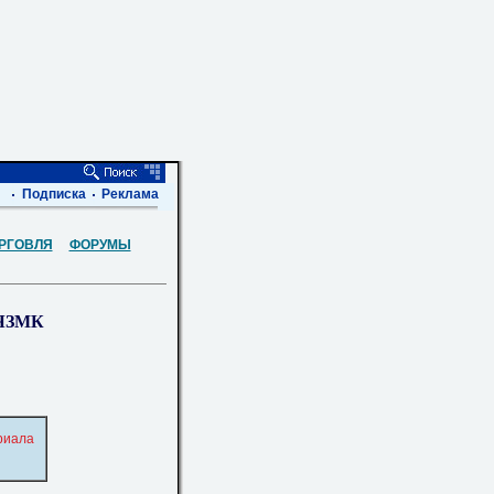
Подписка
Реклама
РГОВЛЯ
ФОРУМЫ
а ЧЗМК
риала