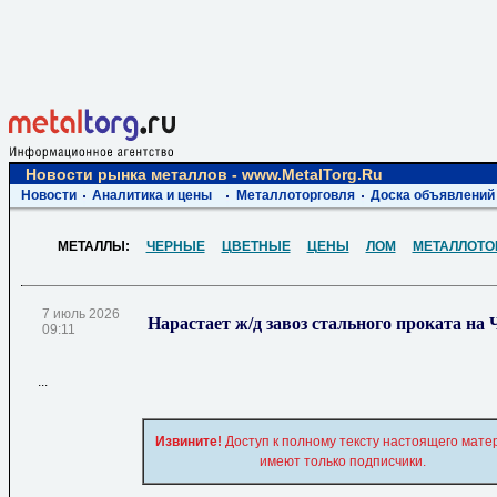
Новости рынка металлов - www.MetalTorg.Ru
Новости
Аналитика и цены
Металлоторговля
Доска объявлений
МЕТАЛЛЫ:
ЧЕРНЫЕ
ЦВЕТНЫЕ
ЦЕНЫ
ЛОМ
МЕТАЛЛОТО
7 июль 2026
Нарастает ж/д завоз стального проката н
09:11
...
Извините!
Доступ к полному тексту настоящего мате
имеют только подписчики.