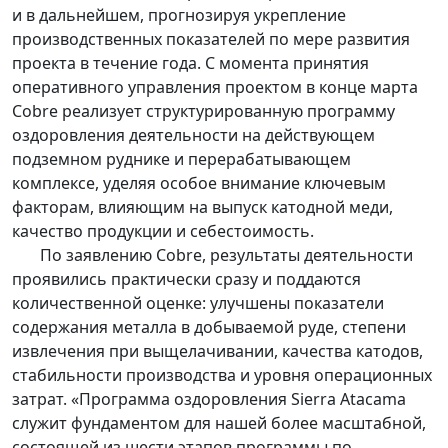
и в дальнейшем, прогнозируя укрепление
производственных показателей по мере развития
проекта в течение года. С момента принятия
оперативного управления проектом в конце марта
Cobre реализует структурированную программу
оздоровления деятельности на действующем
подземном руднике и перерабатывающем
комплексе, уделяя особое внимание ключевым
факторам, влияющим на выпуск катодной меди,
качество продукции и себестоимость.
По заявлению Cobre, результаты деятельности
проявились практически сразу и поддаются
количественной оценке: улучшены показатели
содержания металла в добываемой руде, степени
извлечения при выщелачивании, качества катодов,
стабильности производства и уровня операционных
затрат. «Программа оздоровления Sierra Atacama
служит фундаментом для нашей более масштабной,
состоящей из шести этапов программы по