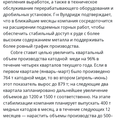
крепления выработок, а также в техническое
обслуживание перерабатывающего оборудования и
дробильных установок. Г-н Вулдридж подтверждает,
что в ближайшие месяцы компания сосредоточится
на расширении подземных горных работ, чтобы
обеспечить стабильный доступ к руде с более
высоким содержанием металла и поддерживать
более ровный график производства.
Cobre ставит целью увеличить квартальный
объем производства катодной меди на 96% в
течение четырех кварталов текущего года. Если в
первом квартале (январь–март) было произведено
764 т катодной меди, то во втором (апрель–июнь)
этот показатель вырос до 879 т; на следующие два
квартала запланировано дальнейшее увеличение
объемов до 1200 и 1500 т соответственно. На этапе
стабилизации компания планирует выпускать 400 т
медных катодов в месяц, а в течение следующих 12
месяцев — нарастить объемы производства до 500–