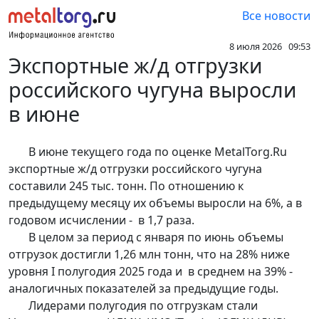
Все новости
8 июля 2026 09:53
Экспортные ж/д отгрузки
российского чугуна выросли
в июне
В июне текущего года по оценке MetalTorg.Ru
экспортные ж/д отгрузки российского чугуна
составили 245 тыс. тонн. По отношению к
предыдущему месяцу их объемы выросли на 6%, а в
годовом исчислении - в 1,7 раза.
В целом за период с января по июнь объемы
отгрузок достигли 1,26 млн тонн, что на 28% ниже
уровня I полугодия 2025 года и в среднем на 39% -
аналогичных показателей за предыдущие годы.
Лидерами полугодия по отгрузкам стали