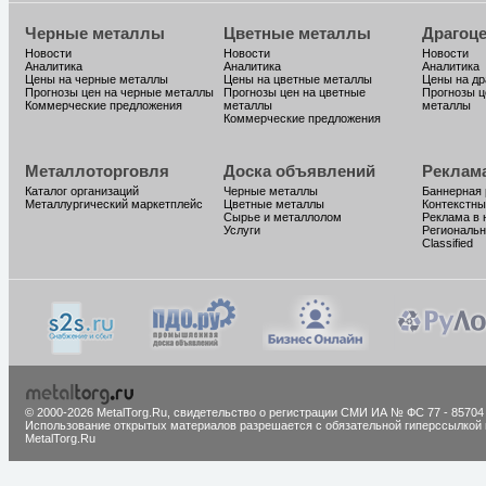
Черные металлы
Цветные металлы
Драгоц
Новости
Новости
Новости
Аналитика
Аналитика
Аналитика
Цены на черные металлы
Цены на цветные металлы
Цены на д
Прогнозы цен на черные металлы
Прогнозы цен на цветные
Прогнозы ц
Коммерческие предложения
металлы
металлы
Коммерческие предложения
Металлоторговля
Доска объявлений
Реклам
Каталог организаций
Черные металлы
Баннерная
Металлургический маркетплейс
Цветные металлы
Контекстны
Сырье и металлолом
Реклама в 
Услуги
Региональн
Classified
© 2000-2026 MetalTorg.Ru,
cвидетельство о регистрации СМИ ИА № ФС 77 - 85704
Использование открытых материалов разрешается с обязательной гиперссылкой 
MetalTorg.Ru