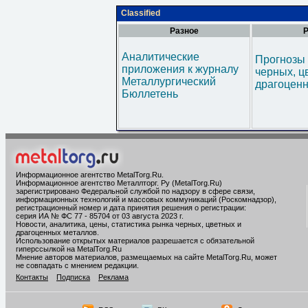
Classified
Разное
Р
Аналитические
Прогнозы 
приложения к журналу
черных, ц
Металлургический
драгоценн
Бюллетень
Информационное агентство MetalTorg.Ru
.
Информационное агентство Металлторг. Ру (MetalTorg.Ru)
зарегистрировано Федеральной службой по надзору в сфере связи,
информационных технологий и массовых коммуникаций (Роскомнадзор),
регистрационный номер и дата принятия решения о регистрации:
серия ИА № ФС 77 - 85704 от 03 августа 2023 г.
Новости, аналитика, цены, статистика рынка черных, цветных и
драгоценных металлов.
Использование открытых материалов разрешается с обязательной
гиперссылкой на MetalTorg.Ru
Мнение авторов материалов, размещаемых на сайте MetalTorg.Ru, может
не совпадать с мнением редакции.
Контакты
Подписка
Реклама