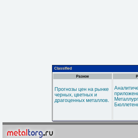
Classified
Разное
Р
Аналитич
Прогнозы цен на рынке
приложени
черных, цветных и
Металлур
драгоценных металлов.
Бюллетен