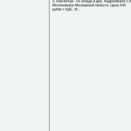
3, 05м Китай - со склада в дер. Андреевское с.п
Молоковское Московской области. Цена 545
руб/кг с НДС. М...