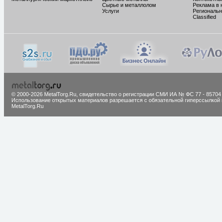
Сырье и металлолом
Реклама в 
Услуги
Региональн
Classified
© 2000-2026 MetalTorg.Ru,
cвидетельство о регистрации СМИ ИА № ФС 77 - 85704
Использование открытых материалов разрешается с обязательной гиперссылкой 
MetalTorg.Ru