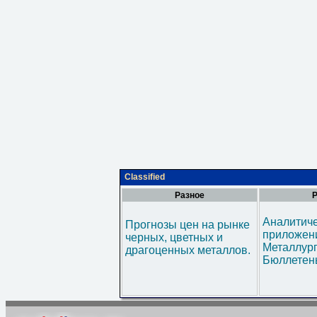
Classified
Разное
Р
Аналитич
Прогнозы цен на рынке
приложени
черных, цветных и
Металлур
драгоценных металлов.
Бюллетен