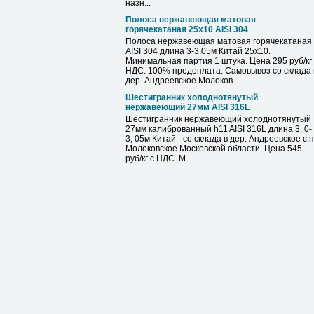
назн...
Полоса нержавеющая матовая
горячекатаная 25х10 AISI 304
Полоса нержавеющая матовая горячекатаная
AISI 304 длина 3-3.05м Китай 25х10.
Минимальная партия 1 штука. Цена 295 руб/кг 
НДС. 100% предоплата. Самовывоз со склада 
дер. Андреевское Молоков...
Шестигранник холоднотянутый
нержавеющий 27мм AISI 316L
Шестигранник нержавеющий холоднотянутый
27мм калиброванный h11 AISI 316L длина 3, 0-
3, 05м Китай - со склада в дер. Андреевское с.п
Молоковское Московской области. Цена 545
руб/кг с НДС. М...