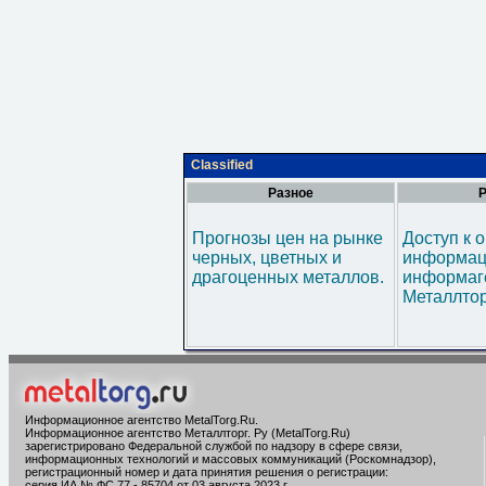
Classified
Разное
Р
Прогнозы цен на рынке
Доступ к 
черных, цветных и
информац
драгоценных металлов.
информаг
Металлтор
Информационное агентство MetalTorg.Ru
.
Информационное агентство Металлторг. Ру (MetalTorg.Ru)
зарегистрировано Федеральной службой по надзору в сфере связи,
информационных технологий и массовых коммуникаций (Роскомнадзор),
регистрационный номер и дата принятия решения о регистрации:
серия ИА № ФС 77 - 85704 от 03 августа 2023 г.