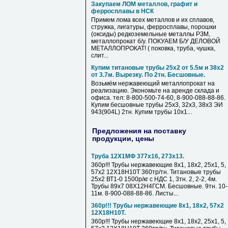
Закупаем ЛОМ металлов, графит и
ферросплавы в НСК
Примем лома всех металлов и их сплавов,
стружка, лигатуры, ферросплавы, порошки
(оксиды) редкоземельные металлы РЗМ,
металлопрокат б/у. ПОКУАЕМ Б/У ДЕЛОВОЙ
МЕТАЛЛОПРОКАТ! ( поковка, труба, чушка,
слит...
Купим титановые трубы 25х2 от 5.5м и 38х2
от 3.7м. Вырезку. По 2тн. Бесшовные.
Возьмём нержавеющий металлопрокат на
реализацию. Экономьте на аренде склада и
офиса. тел: 8-800-500-74-60, 8-900-088-88-86.
Купим бесшовные трубы 25х3, 32х3, 38х3 ЭИ
943(904L) 2тн. Купим трубы 10х1...
Предложения на поставку
продукции, цены
Труба 12Х1МФ 377х16, 273х13.
360р!!! Трубы нержавеющие 8х1, 18х2, 25х1, 5,
57х2 12Х18Н10Т 360тр/тн. Титановые трубы
25х2 ВТ1-0 1500р/кг с НДС 1, 3тн. 2, 2-2, 4м.
Трубы 89х7 08Х12Н4ГСМ. Бесшовные. 9тн. 10-
11м. 8-900-088-88-86. Листы...
360р!!! Трубы нержавеющие 8х1, 18х2, 57х2
12Х18Н10Т.
360р!!! Трубы нержавеющие 8х1, 18х2, 25х1, 5,