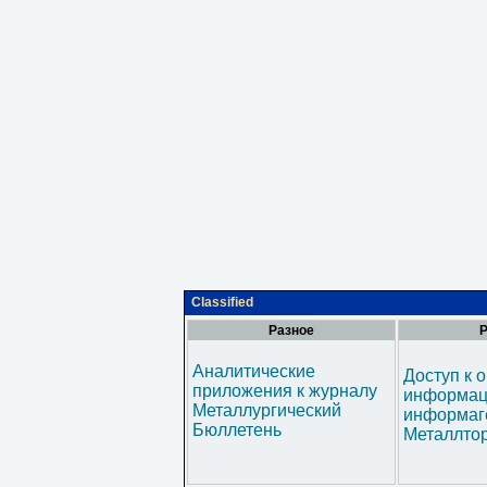
Classified
Разное
Р
Аналитические
Доступ к 
приложения к журналу
информац
Металлургический
информаг
Бюллетень
Металлтор