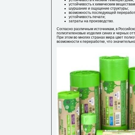
устойчивость к низким температурам;
устойчивость к химическим веществам
шуршание и ощущение структуры;
возможность последующей переработ
устойчивость печати;
затраты на производство.
Согласно различным источникам, в Российс
полиэтиленовые изделия синих и черных отт
При этом во многих странах мира цвет поли
возможности к переработке, что значительно