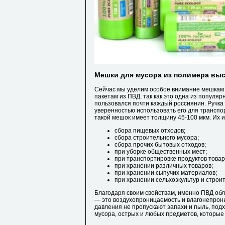
Мешки для мусора из полимера выс
Сейчас мы уделим особое внимание мешкам 
пакетам из ПВД, так как это одна из популяр
пользовался почти каждый россиянин. Ручка 
уверенностью использовать его для транспо
такой мешок имеет толщину 45-100 мкм. Их 
сбора пищевых отходов;
сбора строительного мусора;
сбора прочих бытовых отходов;
при уборке общественных мест;
при транспортировке продуктов товар
при хранении различных товаров;
при хранении сыпучих материалов;
при хранении сельхозкультур и строи
Благодаря своим свойствам, именно ПВД обл
— это воздухопроницаемость и влагонепрон
давления не пропускают запахи и пыль, под
мусора, острых и любых предметов, которые