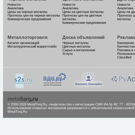
Новости
Новости
Новости
Аналитика
Аналитика
Аналитика
Цены на черные металлы
Цены на цветные металлы
Цены на д
Прогнозы цен на черные металлы
Прогнозы цен на цветные
Прогнозы ц
Коммерческие предложения
металлы
металлы
Коммерческие предложения
Металлоторговля
Доска объявлений
Реклам
Каталог организаций
Черные металлы
Баннерная
Металлургический маркетплейс
Цветные металлы
Контекстны
Сырье и металлолом
Реклама в 
Услуги
Региональн
Classified
© 2000-2026 MetalTorg.Ru,
cвидетельство о регистрации СМИ ИА № ФС 77 - 85704
Использование открытых материалов разрешается с обязательной гиперссылкой
MetalTorg.Ru