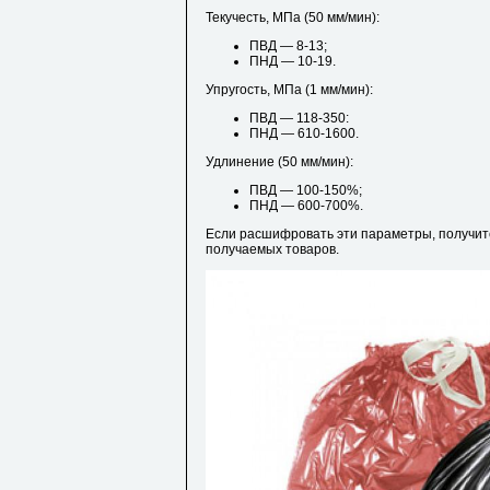
Текучесть, МПа (50 мм/мин):
ПВД — 8-13;
ПНД — 10-19.
Упругость, МПа (1 мм/мин):
ПВД — 118-350:
ПНД — 610-1600.
Удлинение (50 мм/мин):
ПВД — 100-150%;
ПНД — 600-700%.
Если расшифровать эти параметры, получит
получаемых товаров.