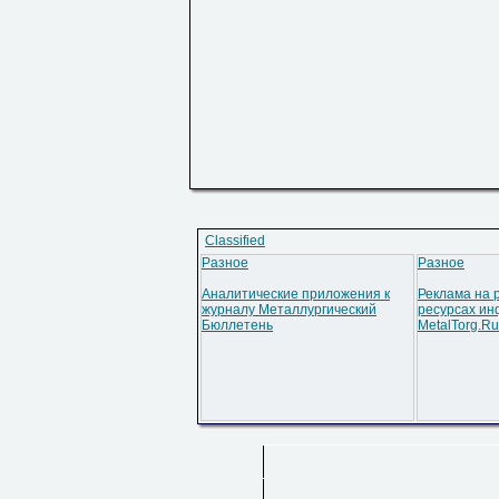
Classified
Разное
Разное
Аналитические приложения к
Реклама на 
журналу Металлургический
ресурсах ин
Бюллетень
MetalTorg.Ru