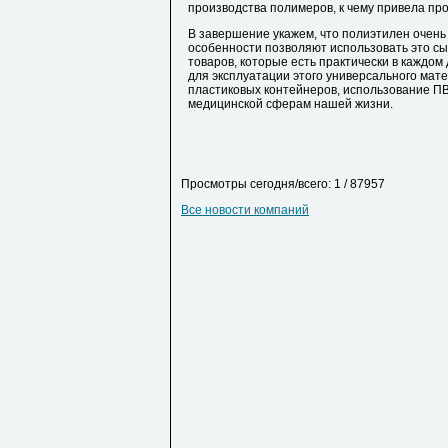
производства полимеров, к чему привела про
В завершение укажем, что полиэтилен очень
особенности позволяют использовать это с
товаров, которые есть практически в каждо
для эксплуатации этого универсального мат
пластиковых контейнеров, использование ПВ
медицинской сферам нашей жизни.
Просмотры сегодня/всего: 1 / 87957
Все новости компаний