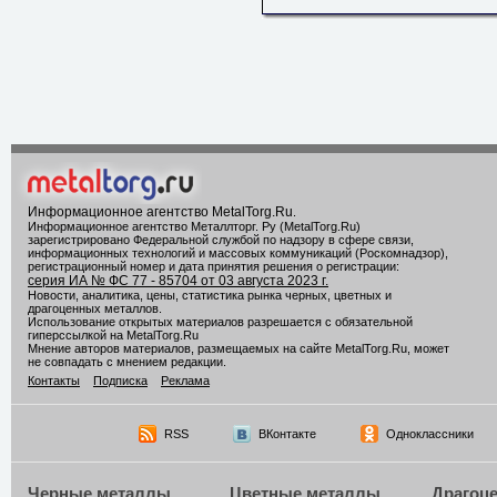
Информационное агентство MetalTorg.Ru
.
Информационное агентство Металлторг. Ру (MetalTorg.Ru)
зарегистрировано Федеральной службой по надзору в сфере связи,
информационных технологий и массовых коммуникаций (Роскомнадзор),
регистрационный номер и дата принятия решения о регистрации:
серия ИА № ФС 77 - 85704 от 03 августа 2023 г.
Новости, аналитика, цены, статистика рынка черных, цветных и
драгоценных металлов.
Использование открытых материалов разрешается с обязательной
гиперссылкой на MetalTorg.Ru
Мнение авторов материалов, размещаемых на сайте MetalTorg.Ru, может
не совпадать с мнением редакции.
Контакты
Подписка
Реклама
RSS
ВКонтакте
Одноклассники
Черные металлы
Цветные металлы
Драгоц