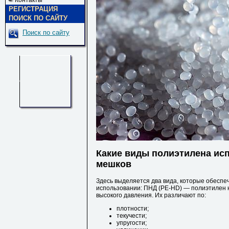
Контакты
РЕГИСТРАЦИЯ
ПОИСК ПО САЙТУ
Поиск по сайту
Какие виды полиэтилена исп
мешков
Здесь выделяется два вида, которые обесп
использовании: ПНД (PE-HD) — полиэтилен н
высокого давления. Их различают по:
плотности;
текучести;
упругости;