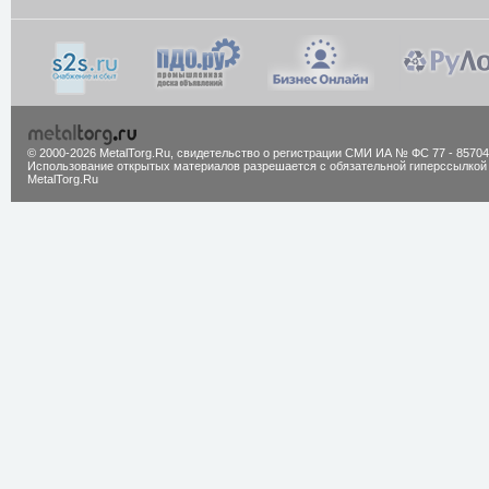
© 2000-2026 MetalTorg.Ru,
cвидетельство о регистрации СМИ ИА № ФС 77 - 85704
Использование открытых материалов разрешается с обязательной гиперссылкой
MetalTorg.Ru