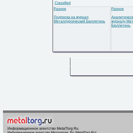
Classified
Разное
Разное
Подписка на журнал
Аналитическ
Металлургический Бюллетень
журналу Мет
Бюллетень
Информационное агентство MetalTorg.Ru
.
Информационное агентство Металлторг. Ру (MetalTorg.Ru)