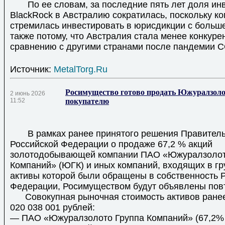
По ее словам, за последние пять лет доля ин
BlackRock в Австралию сократилась, поскольку к
стремилась инвестировать в юрисдикции с больше
также потому, что Австралия стала менее конкуре
сравнению с другими странами после пандемии 
Источник:
MetalTorg.Ru
Росимущество готово продать Южуралзоло
2 июнь 2026
11:52
покупателю
В рамках ранее принятого решения Правитель
Российской Федерации о продаже 67,2 % акций
золотодобывающей компании ПАО «Южуралзолот
Компаний» (ЮГК) и иных компаний, входящих в гр
активы которой были обращены в собственность 
Федерации, Росимуществом будут объявлены повт
Совокупная рыночная стоимость активов ранее
020 038 001 рублей:
— ПАО «Южуралзолото Группа Компаний» (67,2% 