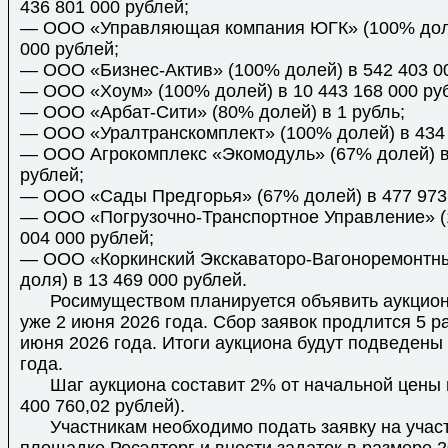
436 801 000 рублей;
— ООО «Управляющая компания ЮГК» (100% доле
000 рублей;
— ООО «Бизнес-Актив» (100% долей) в 542 403 0
— ООО «Хоум» (100% долей) в 10 443 168 000 ру
— ООО «Арбат-Сити» (80% долей) в 1 рубль;
— ООО «Уралтранскомплект» (100% долей) в 434 
— ООО Агрокомплекс «Экомодуль» (67% долей) в
рублей;
— ООО «Сады Предгорья» (67% долей) в 477 973 
— ООО «Погрузочно-Транспортное Управление» (
004 000 рублей;
— ООО «Коркинский Экскаваторо-Вагоноремонтн
доля) в 13 469 000 рублей.
Росимуществом планируется объявить аукцион
уже 2 июня 2026 года. Сбор заявок продлится 5 р
июня 2026 года. Итоги аукциона будут подведены
года.
Шаг аукциона составит 2% от начальной цены 
400 760,02 рублей).
Участникам необходимо подать заявку на участи