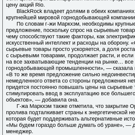
цену акций Rio.
BlackRock владеет долями в обеих компаниях, 
крупнейшей мировой горнодобывающей компании
По словам г-жи Маркхэм, необходимы крупные
предложение, поскольку спрос на сырьевые товар
чему способствуют такие факторы, как электрифи
искусственный интеллект и расходы на оборону. 
сырьевые товары просто ускоряется, а доля рост
с сырьевыми товарами, продолжает расти, и если
на все захватывающие тенденции на рынке… все 
горнодобывающей промышленности», — сказала г
«В то же время предложение сильно недоинвести
немедленного ответа со стороны предложения н
придется постоянно повышать цены на сырьевые 
стимулировать ввод в эксплуатацию все большего
объектов», — добавила она.
Г-жа Маркхэм также отметила, что закрытие О
пролива подталкивает страны к энергетической н
которая будет поддерживать альтернативные исто
«Мы будем гораздо больше думать об уране», — 
менеджер.