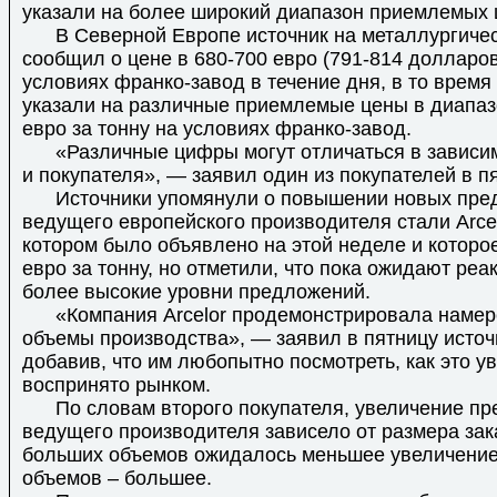
указали на более широкий диапазон приемлемых 
В Северной Европе источник на металлургичес
сообщил о цене в 680-700 евро (791-814 долларов
условиях франко-завод в течение дня, в то время
указали на различные приемлемые цены в диапаз
евро за тонну на условиях франко-завод.
«Различные цифры могут отличаться в зависим
и покупателя», — заявил один из покупателей в пя
Источники упомянули о повышении новых пред
ведущего европейского производителя стали Arcelo
котором было объявлено на этой неделе и которо
евро за тонну, но отметили, что пока ожидают реа
более высокие уровни предложений.
«Компания Arcelor продемонстрировала намере
объемы производства», — заявил в пятницу источ
добавив, что им любопытно посмотреть, как это у
воспринято рынком.
По словам второго покупателя, увеличение пр
ведущего производителя зависело от размера зак
больших объемов ожидалось меньшее увеличение
объемов – большее.