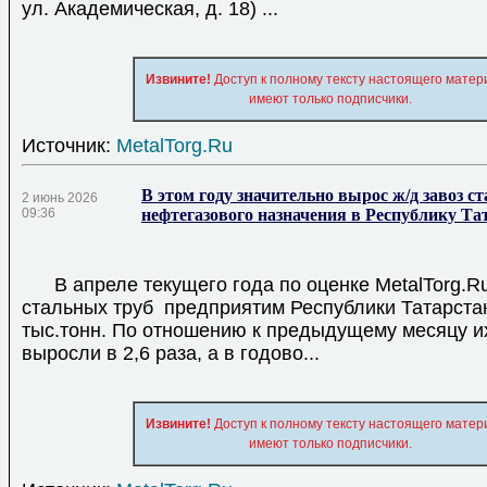
ул. Академическая, д. 18) ...
Извините!
Доступ к полному тексту настоящего матер
имеют только подписчики.
Источник:
MetalTorg.Ru
В этом году значительно вырос ж/д завоз с
2 июнь 2026
09:36
нефтегазового назначения в Республику Та
В апреле текущего года по оценке MetalTorg.Ru
стальных труб предприятим Республики Татарстан
тыс.тонн. По отношению к предыдущему месяцу и
выросли в 2,6 раза, а в годово...
Извините!
Доступ к полному тексту настоящего матер
имеют только подписчики.