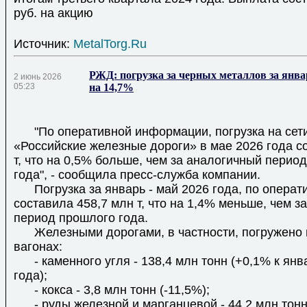
руб. на акцию
Источник:
MetalTorg.Ru
РЖД: погрузка за черных металлов за янва
2 июнь 2026
05:23
на 14,7%
"По оперативной информации, погрузка на сет
«Российские железные дороги» в мае 2026 года с
т, что на 0,5% больше, чем за аналогичный перио
года", - сообщила пресс-служба компании.
Погрузка за январь - май 2026 года, по опера
составила 458,7 млн т, что на 1,4% меньше, чем з
период прошлого года.
Железными дорогами, в частности, погружено 
вагонах:
- каменного угля - 138,4 млн тонн (+0,1% к янв
года);
- кокса - 3,8 млн тонн (-11,5%);
- руды железной и марганцевой - 44,2 млн тонн 