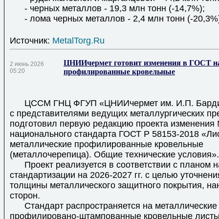
- черных металлов - 19,3 млн тонн (-14,7%);
- лома черных металлов - 2,4 млн тонн (-20,3%)
Источник:
MetalTorg.Ru
ЦНИИчермет готовит изменения в ГОСТ н
2 июнь 2026
05:20
профилированные кровельные
ЦССМ ГНЦ ФГУП «ЦНИИчермет им. И.П. Барди
с представителями ведущих металлургических п
подготовил первую редакцию проекта изменения
национального стандарта ГОСТ Р 58153-2018 «Ли
металлические профилированные кровельные
(металлочерепица). Общие технические условия».
Проект реализуется в соответствии с планом 
стандартизации на 2026-2027 гг. с целью уточнени
толщины металлического защитного покрытия, нан
сторон.
Стандарт распространяется на металлические
профилировано-штампованные кровельные листы