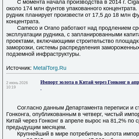
С момента начала производства в 2014 г. Cigar
около 174 млн фунтов упакованного концентрата. 
рудник планирует произвести от 17,5 до 18 млн ф
концентрата.
Cameco и Orano работают над продлением ср
эксплуатации рудника, с запланированными капи
проектами, включающими строительство площадк
заморозки, системы распределения замороженных
подземной инфраструктуры.
Источник:
MetalTorg.Ru
Импорт золота в Китай через Гонконг в ап
2 июнь 2026
10:19
Согласно данным Департамента переписи и ст
Гонконга, опубликованным в четверг, чистый импо
Китай через Гонконг в апреле вырос на 81,2% по 
предыдущим месяцем.
Крупнейший в мире потребитель золота импор