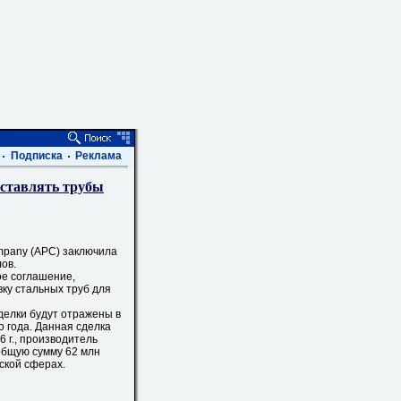
Подписка
Реклама
оставлять трубы
pany (APC) заключила
ов.
е соглашение,
ку стальных труб для
елки будут отражены в
 года. Данная сделка
 г., производитель
общую сумму 62 млн
ской сферах.