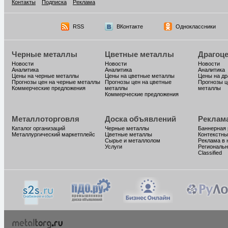
Контакты
Подписка
Реклама
RSS
ВКонтакте
Одноклассники
Черные металлы
Цветные металлы
Драгоц
Новости
Новости
Новости
Аналитика
Аналитика
Аналитика
Цены на черные металлы
Цены на цветные металлы
Цены на д
Прогнозы цен на черные металлы
Прогнозы цен на цветные
Прогнозы ц
Коммерческие предложения
металлы
металлы
Коммерческие предложения
Металлоторговля
Доска объявлений
Реклам
Каталог организаций
Черные металлы
Баннерная
Металлургический маркетплейс
Цветные металлы
Контекстны
Сырье и металлолом
Реклама в 
Услуги
Региональн
Classified