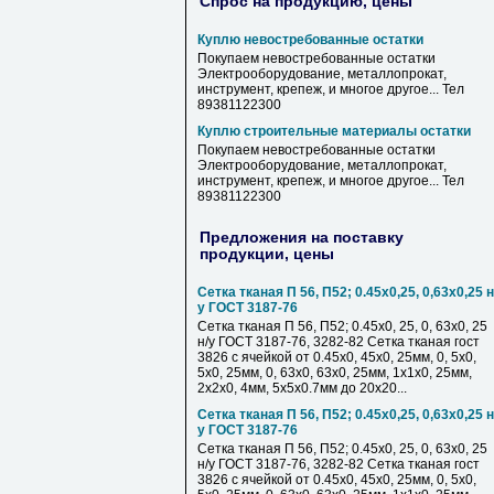
Спрос на продукцию, цены
Куплю невостребованные остатки
Покупаем невостребованные остатки
Электрооборудование, металлопрокат,
инструмент, крепеж, и многое другое... Тел
89381122300
Куплю строительные материалы остатки
Покупаем невостребованные остатки
Электрооборудование, металлопрокат,
инструмент, крепеж, и многое другое... Тел
89381122300
Предложения на поставку
продукции, цены
Сетка тканая П 56, П52; 0.45х0,25, 0,63х0,25 н
у ГОСТ 3187-76
Сетка тканая П 56, П52; 0.45х0, 25, 0, 63х0, 25
н/у ГОСТ 3187-76, 3282-82 Сетка тканая гост
3826 с ячейкой от 0.45х0, 45х0, 25мм, 0, 5х0,
5х0, 25мм, 0, 63х0, 63х0, 25мм, 1х1х0, 25мм,
2х2х0, 4мм, 5х5х0.7мм до 20х20...
Сетка тканая П 56, П52; 0.45х0,25, 0,63х0,25 н
у ГОСТ 3187-76
Сетка тканая П 56, П52; 0.45х0, 25, 0, 63х0, 25
н/у ГОСТ 3187-76, 3282-82 Сетка тканая гост
3826 с ячейкой от 0.45х0, 45х0, 25мм, 0, 5х0,