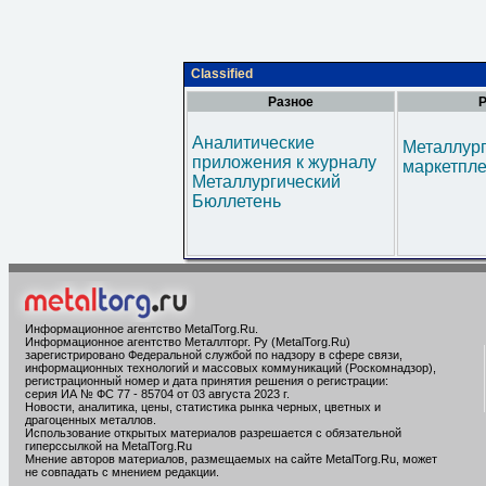
Classified
Разное
Р
Аналитические
Металлур
приложения к журналу
маркетпл
Металлургический
Бюллетень
Информационное агентство MetalTorg.Ru
.
Информационное агентство Металлторг. Ру (MetalTorg.Ru)
зарегистрировано Федеральной службой по надзору в сфере связи,
информационных технологий и массовых коммуникаций (Роскомнадзор),
регистрационный номер и дата принятия решения о регистрации:
серия ИА № ФС 77 - 85704 от 03 августа 2023 г.
Новости, аналитика, цены, статистика рынка черных, цветных и
драгоценных металлов.
Использование открытых материалов разрешается с обязательной
гиперссылкой на MetalTorg.Ru
Мнение авторов материалов, размещаемых на сайте MetalTorg.Ru, может
не совпадать с мнением редакции.