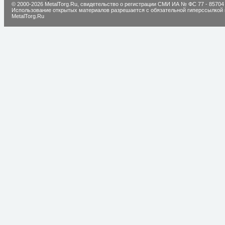
© 2000-2026 MetalTorg.Ru,
cвидетельство о регистрации СМИ ИА № ФС 77 - 85704
Использование открытых материалов разрешается с обязательной гиперссылкой 
MetalTorg.Ru