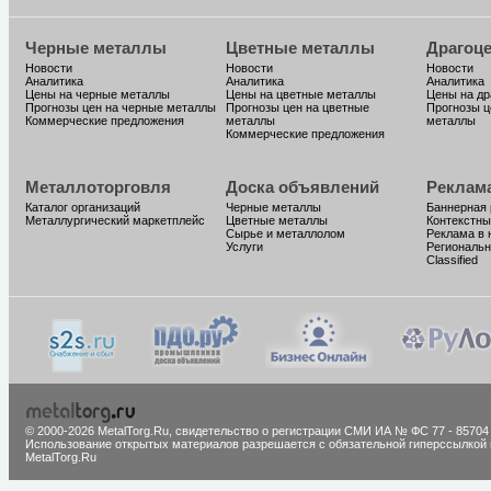
Черные металлы
Цветные металлы
Драгоц
Новости
Новости
Новости
Аналитика
Аналитика
Аналитика
Цены на черные металлы
Цены на цветные металлы
Цены на д
Прогнозы цен на черные металлы
Прогнозы цен на цветные
Прогнозы ц
Коммерческие предложения
металлы
металлы
Коммерческие предложения
Металлоторговля
Доска объявлений
Реклам
Каталог организаций
Черные металлы
Баннерная
Металлургический маркетплейс
Цветные металлы
Контекстны
Сырье и металлолом
Реклама в 
Услуги
Региональн
Classified
© 2000-2026 MetalTorg.Ru,
cвидетельство о регистрации СМИ ИА № ФС 77 - 85704
Использование открытых материалов разрешается с обязательной гиперссылкой 
MetalTorg.Ru