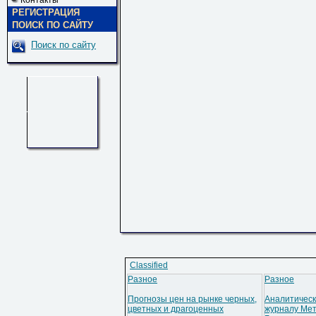
Контакты
РЕГИСТРАЦИЯ
ПОИСК ПО САЙТУ
Поиск по сайту
Classified
Разное
Разное
Прогнозы цен на рынке черных,
Аналитическ
цветных и драгоценных
журналу Мет