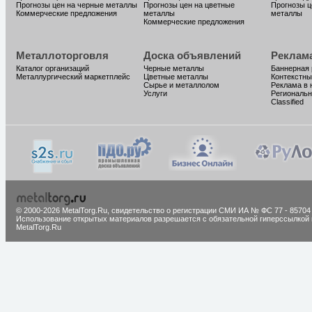
Прогнозы цен на черные металлы
Прогнозы цен на цветные
Прогнозы ц
Коммерческие предложения
металлы
металлы
Коммерческие предложения
Металлоторговля
Доска объявлений
Реклам
Каталог организаций
Черные металлы
Баннерная
Металлургический маркетплейс
Цветные металлы
Контекстны
Сырье и металлолом
Реклама в 
Услуги
Региональн
Classified
© 2000-2026 MetalTorg.Ru,
cвидетельство о регистрации СМИ ИА № ФС 77 - 85704
Использование открытых материалов разрешается с обязательной гиперссылкой 
MetalTorg.Ru