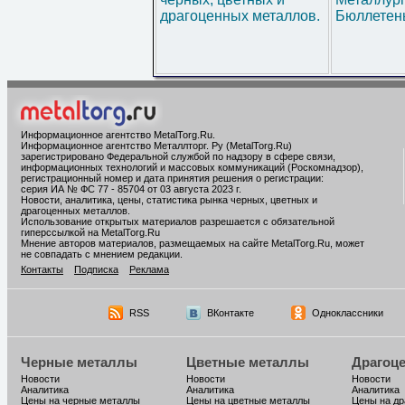
драгоценных металлов.
Бюллетен
Информационное агентство MetalTorg.Ru
.
Информационное агентство Металлторг. Ру (MetalTorg.Ru)
зарегистрировано Федеральной службой по надзору в сфере связи,
информационных технологий и массовых коммуникаций (Роскомнадзор),
регистрационный номер и дата принятия решения о регистрации:
серия ИА № ФС 77 - 85704 от 03 августа 2023 г.
Новости, аналитика, цены, статистика рынка черных, цветных и
драгоценных металлов.
Использование открытых материалов разрешается с обязательной
гиперссылкой на MetalTorg.Ru
Мнение авторов материалов, размещаемых на сайте MetalTorg.Ru, может
не совпадать с мнением редакции.
Контакты
Подписка
Реклама
RSS
ВКонтакте
Одноклассники
Черные металлы
Цветные металлы
Драгоц
Новости
Новости
Новости
Аналитика
Аналитика
Аналитика
Цены на черные металлы
Цены на цветные металлы
Цены на д