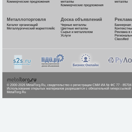
Коммерческие предложения
металлы
металлы
Коммерческие предложения
Металлоторговля
Доска объявлений
Реклам
Каталог организаций
Черные металлы
Баннерная
Металлургический маркетплейс
Цветные металлы
Контекстны
Сырье и металлолом
Реклама в 
Услуги
Региональн
Classified
© 2000-2026 MetalTorg.Ru,
cвидетельство о регистрации СМИ ИА № ФС 77 - 85704
Использование открытых материалов разрешается с обязательной гиперссылкой 
MetalTorg.Ru