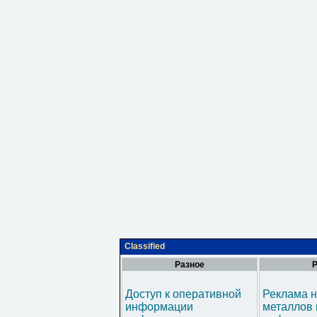
Classified
Разное
Р
Доступ к оперативной
Реклама н
информации
металлов 