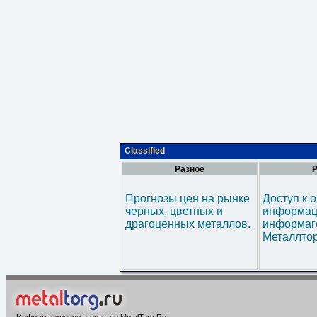
Classified
Разное
Р
Прогнозы цен на рынке
Доступ к 
черных, цветных и
информац
драгоценных металлов.
информаг
Металлтор