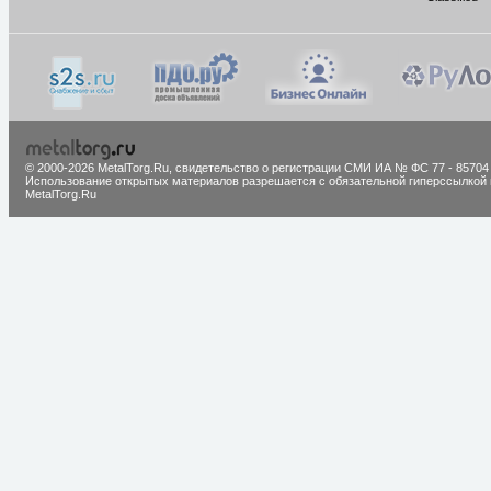
© 2000-2026 MetalTorg.Ru,
cвидетельство о регистрации СМИ ИА № ФС 77 - 85704
Использование открытых материалов разрешается с обязательной гиперссылкой 
MetalTorg.Ru