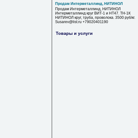
Продам Интерметаллинд, НИТИНОЛ
Продам Интерметаллинд, НИТИНОЛ
Интерметаллинд круг ВИТ-1 и НТ47. ТН-1К
НИТИНОЛ круг, труба, проволока. 3500 руб/кг.
Susarev@list.ru +79020401190
Товары и услуги