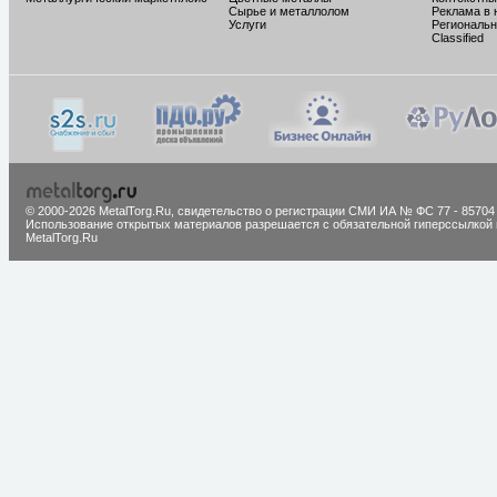
Сырье и металлолом
Реклама в 
Услуги
Региональн
Classified
© 2000-2026 MetalTorg.Ru,
cвидетельство о регистрации СМИ ИА № ФС 77 - 85704
Использование открытых материалов разрешается с обязательной гиперссылкой 
MetalTorg.Ru