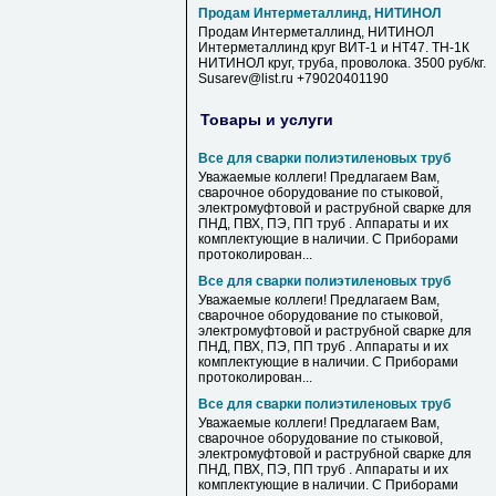
Продам Интерметаллинд, НИТИНОЛ
Продам Интерметаллинд, НИТИНОЛ
Интерметаллинд круг ВИТ-1 и НТ47. ТН-1К
НИТИНОЛ круг, труба, проволока. 3500 руб/кг.
Susarev@list.ru +79020401190
Товары и услуги
Все для сварки полиэтиленовых труб
Уважаемые коллеги! Предлагаем Вам,
сварочное оборудование по стыковой,
электромуфтовой и раструбной сварке для
ПНД, ПВХ, ПЭ, ПП труб . Аппараты и их
комплектующие в наличии. С Приборами
протоколирован...
Все для сварки полиэтиленовых труб
Уважаемые коллеги! Предлагаем Вам,
сварочное оборудование по стыковой,
электромуфтовой и раструбной сварке для
ПНД, ПВХ, ПЭ, ПП труб . Аппараты и их
комплектующие в наличии. С Приборами
протоколирован...
Все для сварки полиэтиленовых труб
Уважаемые коллеги! Предлагаем Вам,
сварочное оборудование по стыковой,
электромуфтовой и раструбной сварке для
ПНД, ПВХ, ПЭ, ПП труб . Аппараты и их
комплектующие в наличии. С Приборами