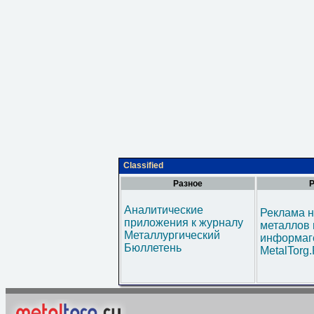
Classified
Разное
Р
Аналитические
Реклама н
приложения к журналу
металлов 
Металлургический
информаг
Бюллетень
MetalTorg