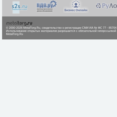
© 2000-2026 MetalTorg.Ru,
cвидетельство о регистрации СМИ ИА № ФС 77 - 85704
Использование открытых материалов разрешается с обязательной гиперссылкой 
MetalTorg.Ru