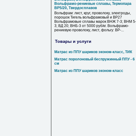
Вольфрамо-рениевые сплавы, Термопара
ВР5/20, Твердосплавов
Вольфрам: лист, круг, проволоку, электроды,
порошок Тигель вольфрамовый и ВР27
Вольфрамовые сплавы марок ВНЖ 7-3; ВНМ 5
3; ВД 20; ВНБ-3 от 5000 руб/кг. Вольфрамо-
рениевую проволоку, лист, фольгу: ВР-...
Товары и услуги
Матрас из ППУ шариков эконом-класс, ТИК
Матрас поролоновый беспружинный ППУ - 6
см
Матрас из ППУ шариков эконом-класс