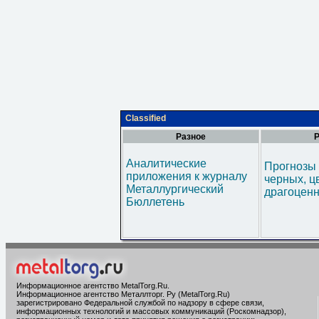
Classified
Разное
Р
Аналитические
Прогнозы 
приложения к журналу
черных, ц
Металлургический
драгоценн
Бюллетень
Информационное агентство MetalTorg.Ru
.
Информационное агентство Металлторг. Ру (MetalTorg.Ru)
зарегистрировано Федеральной службой по надзору в сфере связи,
информационных технологий и массовых коммуникаций (Роскомнадзор),