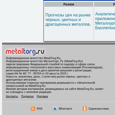
Разное
Р
Аналитич
Прогнозы цен на рынке
приложени
черных, цветных и
Металлур
драгоценных металлов.
Бюллетен
Информационное агентство MetalTorg.Ru
.
Информационное агентство Металлторг. Ру (MetalTorg.Ru)
зарегистрировано Федеральной службой по надзору в сфере связи,
информационных технологий и массовых коммуникаций (Роскомнадзор),
регистрационный номер и дата принятия решения о регистрации:
серия ИА № ФС 77 - 85704 от 03 августа 2023 г.
Новости, аналитика, цены, статистика рынка черных, цветных и
драгоценных металлов.
Использование открытых материалов разрешается с обязательной
гиперссылкой на MetalTorg.Ru
Мнение авторов материалов, размещаемых на сайте MetalTorg.Ru, может
не совпадать с мнением редакции.
Контакты
Подписка
Реклама
RSS
ВКонтакте
Одноклассники